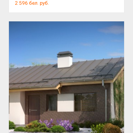
2 596
бел. руб.