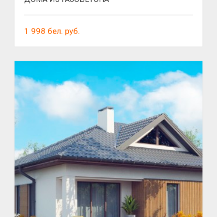
1 998
бел. руб.