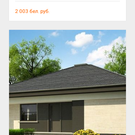
2 003
бел. руб.