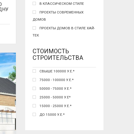
О
В КЛАССИЧЕСКОМ СТИЛЕ
ДНУ
ПРОЕКТЫ СОВРЕМЕННЫХ
ДОМОВ
ПРОЕКТЫ ДОМОВ В СТИЛЕ ХАЙ-
ТЕК
СТОИМОСТЬ
СТРОИТЕЛЬСТВА
СВЫШЕ 100000 У.Е.*
75000 - 100000 У.Е.*
50000 - 75000 У.Е.*
25000 - 50000 У.Е*
15000 - 25000 У.Е.*
ДО 15000 У.Е.*