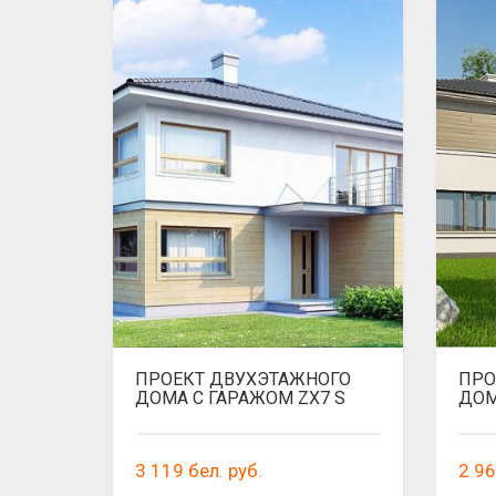
ПРОЕКТ ДВУХЭТАЖНОГО
ПРО
ДОМА С ГАРАЖОМ ZX7 S
ДОМ
3 119
бел. руб.
2 9