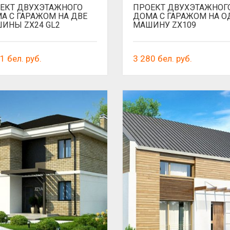
ЕКТ ДВУХЭТАЖНОГО
ПРОЕКТ ДВУХЭТАЖНОГ
А С ГАРАЖОМ НА ДВЕ
ДОМА С ГАРАЖОМ НА О
ИНЫ ZX24 GL2
МАШИНУ ZX109
01
бел. руб.
3 280
бел. руб.