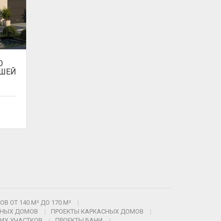
О
ЫШЕЙ
В ОТ 140 М² ДО 170 М²
ЖНЫХ ДОМОВ
ПРОЕКТЫ КАРКАСНЫХ ДОМОВ
ИХ УЧАСТКОВ
ПРОЕКТЫ БАНИ