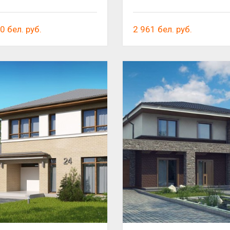
30
бел. руб.
2 961
бел. руб.