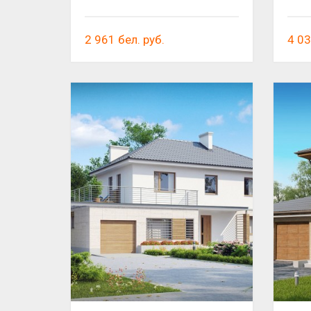
2 961
бел. руб.
4 0