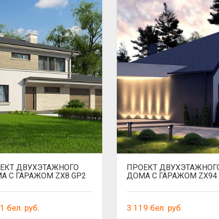
ЕКТ ДВУХЭТАЖНОГО
ПРОЕКТ ДВУХЭТАЖНОГ
А С ГАРАЖОМ ZX8 GP2
ДОМА С ГАРАЖОМ ZX94
61
бел. руб.
3 119
бел. руб.