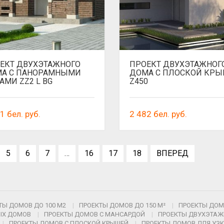
ЕКТ ДВУХЭТАЖНОГО
ПРОЕКТ ДВУХЭТАЖНОГ
А С ПАНОРАМНЫМИ
ДОМА С ПЛОСКОЙ КР
АМИ ZZ2 L BG
Z450
01
бел. руб.
2 482
бел. руб.
5
6
7
…
16
17
18
ВПЕРЕД
ТЫ ДОМОВ ДО 100 М2
ПРОЕКТЫ ДОМОВ ДО 150 М²
ПРОЕКТЫ ДОМО
ЫХ ДОМОВ
ПРОЕКТЫ ДОМОВ С МАНСАРДОЙ
ПРОЕКТЫ ДВУХЭТА
ПРОЕКТЫ ДОМОВ С ПЛОСКОЙ КРЫШЕЙ
ПРОЕКТЫ ДОМОВ ДЛЯ УЗК