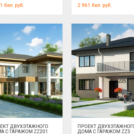
61
бел. руб.
2 961
бел. руб.
ЕКТ ДВУХЭТАЖНОГО
ПРОЕКТ ДВУХЭТАЖНОГ
А С ГАРАЖОМ ZZ201
ДОМА С ГАРАЖОМ ZZ5