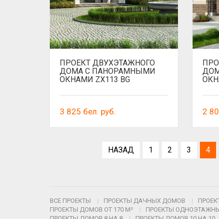
ПРОЕКТ ДВУХЭТАЖНОГО
ПРО
ДОМА С ПАНОРАМНЫМИ
ДОМ
ОКНАМИ ZX113 BG
ОКН
3 825
бел. руб.
2 8
НАЗАД
1
2
3
4
ВСЕ ПРОЕКТЫ
ПРОЕКТЫ ДАЧНЫХ ДОМОВ
ПРОЕК
ПРОЕКТЫ ДОМОВ ОТ 170 М²
ПРОЕКТЫ ОДНОЭТАЖН
ПРОЕКТЫ ДОМОВ 8 НА 8
ПРОЕКТЫ ДОМОВ 10 НА 10