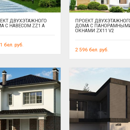
ЕКТ ДВУХЭТАЖНОГО
ПРОЕКТ ДВУХЭТАЖНОГ
А С НАВЕСОМ ZZ1 A
ДОМА С ПАНОРАМНЫМ
ОКНАМИ ZX11 V2
01
бел. руб.
2 596
бел. руб.