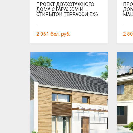
ПРОЕКТ ДВУХЭТАЖНОГО
ПРО
ДОМА С ГАРАЖОМ И
ДОМ
ОТКРЫТОЙ ТЕРРАСОЙ ZX6
МАШ
2 961
бел. руб.
2 8