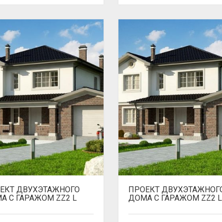
ЕКТ ДВУХЭТАЖНОГО
ПРОЕКТ ДВУХЭТАЖНОГ
А С ГАРАЖОМ ZZ2 L
ДОМА С ГАРАЖОМ ZZ2 L